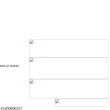
festa un evento
A 01450690357