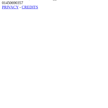
01450690357
PRIVACY
-
CREDITS